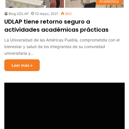
Académica
Blog UDLAP
10 mayo, 2021
900
UDLAP tiene retorno seguro a
actividades académicas prácticas
La Universidad de las Américas Puebla, comprometida con el
bienestar y salud de los integrantes de su comunidad
universitaria y…
Leer más »