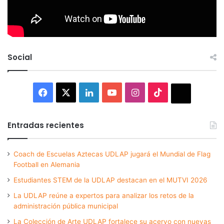
Social
Facebook
X
LinkedIn
YouTube
Instagram
TikTok
Thread
Entradas recientes
Coach de Escuelas Aztecas UDLAP jugará el Mundial de Flag
Football en Alemania
Estudiantes STEM de la UDLAP destacan en el MUTVI 2026
La UDLAP reúne a expertos para analizar los retos de la
administración pública municipal
La Colección de Arte UDLAP fortalece su acervo con nuevas