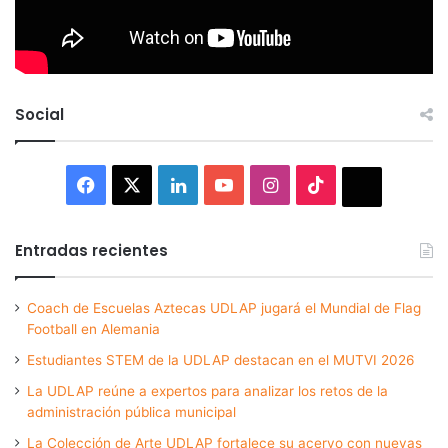
Social
Facebook
X
LinkedIn
YouTube
Instagram
TikTok
Thread
Entradas recientes
Coach de Escuelas Aztecas UDLAP jugará el Mundial de Flag
Football en Alemania
Estudiantes STEM de la UDLAP destacan en el MUTVI 2026
La UDLAP reúne a expertos para analizar los retos de la
administración pública municipal
La Colección de Arte UDLAP fortalece su acervo con nuevas