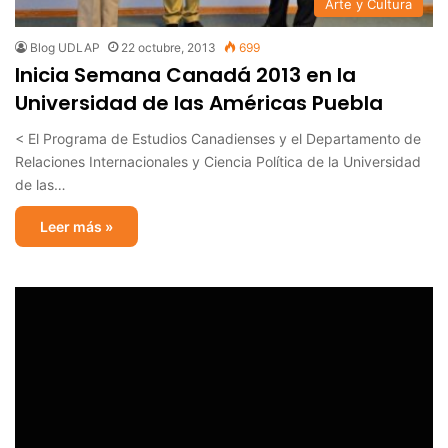
Arte y Cultura
Blog UDLAP
22 octubre, 2013
699
Inicia Semana Canadá 2013 en la
Universidad de las Américas Puebla
< El Programa de Estudios Canadienses y el Departamento de
Relaciones Internacionales y Ciencia Política de la Universidad
de las…
Leer más »