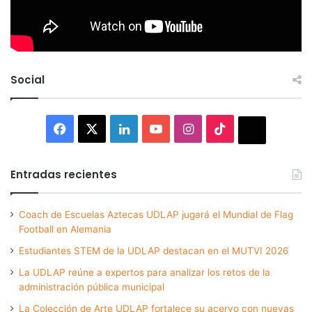
Social
Facebook
X
LinkedIn
YouTube
Instagram
TikTok
Thread
Entradas recientes
Coach de Escuelas Aztecas UDLAP jugará el Mundial de Flag
Football en Alemania
Estudiantes STEM de la UDLAP destacan en el MUTVI 2026
La UDLAP reúne a expertos para analizar los retos de la
administración pública municipal
La Colección de Arte UDLAP fortalece su acervo con nuevas