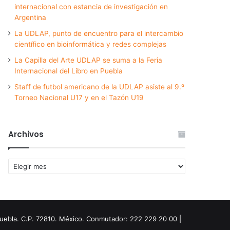
internacional con estancia de investigación en
Argentina
La UDLAP, punto de encuentro para el intercambio
científico en bioinformática y redes complejas
La Capilla del Arte UDLAP se suma a la Feria
Internacional del Libro en Puebla
Staff de futbol americano de la UDLAP asiste al 9.º
Torneo Nacional U17 y en el Tazón U19
Archivos
Archivos
Puebla. C.P. 72810. México. Conmutador: 222 229 20 00 |