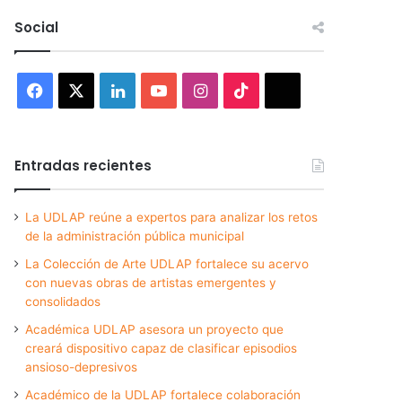
Social
Facebook
X
LinkedIn
YouTube
Instagram
TikTok
Threads
Entradas recientes
La UDLAP reúne a expertos para analizar los retos
de la administración pública municipal
La Colección de Arte UDLAP fortalece su acervo
con nuevas obras de artistas emergentes y
consolidados
Académica UDLAP asesora un proyecto que
creará dispositivo capaz de clasificar episodios
ansioso-depresivos
Académico de la UDLAP fortalece colaboración