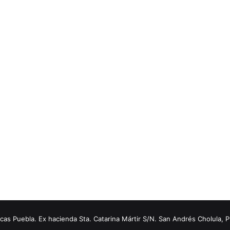
s Puebla. Ex hacienda Sta. Catarina Mártir S/N. San Andrés Cholula, 