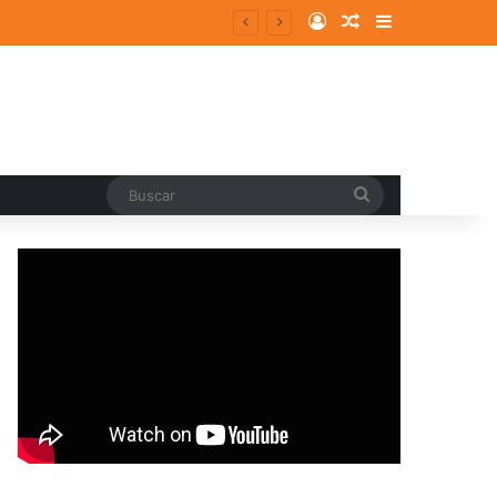
Log In
Random Article
Sidebar
ergentes y consolidados
Buscar