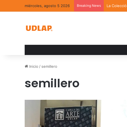
miércoles, agosto 5 2026
Breaking News
La Colecci
Inicio
/
semillero
semillero