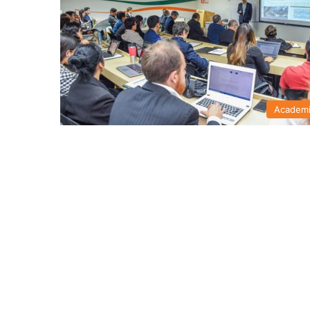
Academ