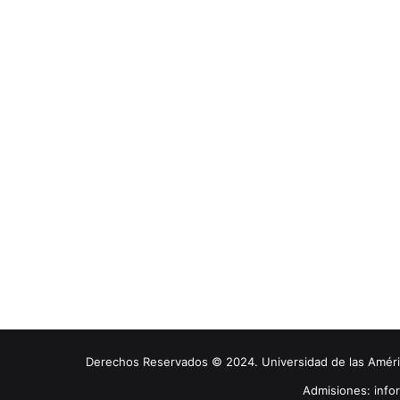
Derechos Reservados © 2024. Universidad de las América
Admisiones: inf