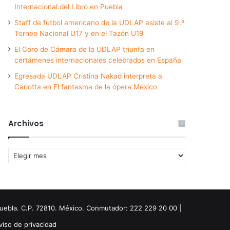
Internacional del Libro en Puebla
Staff de futbol americano de la UDLAP asiste al 9.º
Torneo Nacional U17 y en el Tazón U19
El Coro de Cámara de la UDLAP triunfa en
certámenes internacionales celebrados en España
Egresada UDLAP Cristina Nakad interpreta a
Carlotta en El fantasma de la ópera México
Archivos
Archivos
Puebla. C.P. 72810. México. Conmutador: 222 229 20 00 |
viso de privacidad