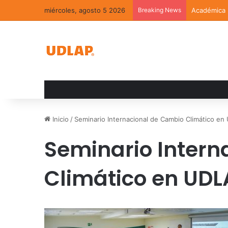
miércoles, agosto 5 2026
Breaking News
Académico d
Inicio
/
Seminario Internacional de Cambio Climático e
Seminario Intern
Climático en UDL