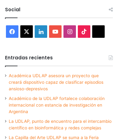
Social
Facebook
X
LinkedIn
YouTube
Instagram
TikTok
Threads
Entradas recientes
Académica UDLAP asesora un proyecto que
creará dispositivo capaz de clasificar episodios
ansioso-depresivos
Académico de la UDLAP fortalece colaboración
internacional con estancia de investigación en
Argentina
La UDLAP, punto de encuentro para el intercambio
científico en bioinformática y redes complejas
La Capilla del Arte UDLAP se suma a la Feria