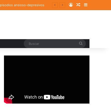
Log In
Random Article
Sidebar
tigación en Argentina
Buscar