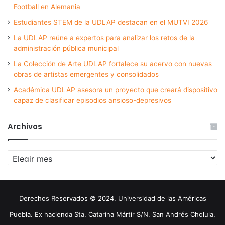
Football en Alemania
Estudiantes STEM de la UDLAP destacan en el MUTVI 2026
La UDLAP reúne a expertos para analizar los retos de la
administración pública municipal
La Colección de Arte UDLAP fortalece su acervo con nuevas
obras de artistas emergentes y consolidados
Académica UDLAP asesora un proyecto que creará dispositivo
capaz de clasificar episodios ansioso-depresivos
Archivos
Archivos
Derechos Reservados © 2024. Universidad de las Américas
Puebla. Ex hacienda Sta. Catarina Mártir S/N. San Andrés Cholula,