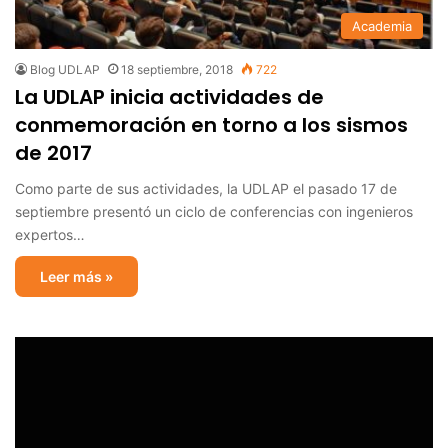
Academia
Blog UDLAP
18 septiembre, 2018
722
La UDLAP inicia actividades de
conmemoración en torno a los sismos
de 2017
Como parte de sus actividades, la UDLAP el pasado 17 de
septiembre presentó un ciclo de conferencias con ingenieros
expertos…
Leer más »