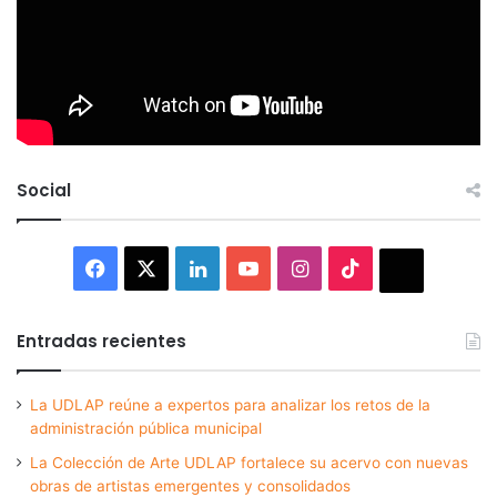
Social
Facebook
X
LinkedIn
YouTube
Instagram
TikTok
Thread
Entradas recientes
La UDLAP reúne a expertos para analizar los retos de la
administración pública municipal
La Colección de Arte UDLAP fortalece su acervo con nuevas
obras de artistas emergentes y consolidados