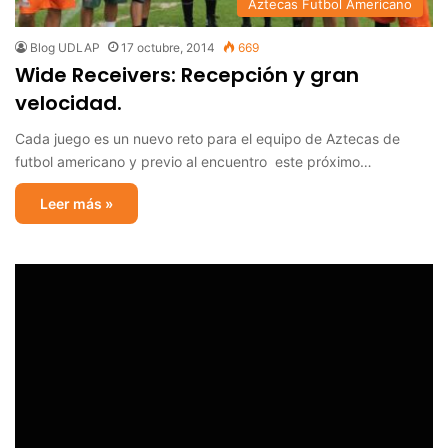
Aztecas Futbol Americano
Blog UDLAP
17 octubre, 2014
669
Wide Receivers: Recepción y gran
velocidad.
Cada juego es un nuevo reto para el equipo de Aztecas de
futbol americano y previo al encuentro este próximo…
Leer más »