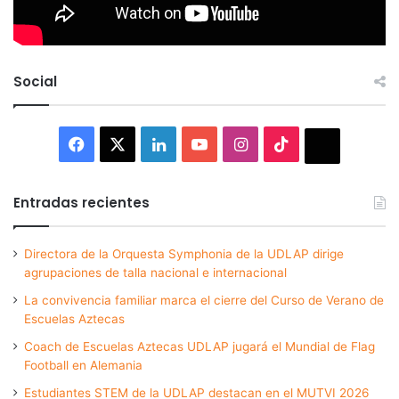
Social
Facebook
X
LinkedIn
YouTube
Instagram
TikTok
Thread
Entradas recientes
Directora de la Orquesta Symphonia de la UDLAP dirige
agrupaciones de talla nacional e internacional
La convivencia familiar marca el cierre del Curso de Verano de
Escuelas Aztecas
Coach de Escuelas Aztecas UDLAP jugará el Mundial de Flag
Football en Alemania
Estudiantes STEM de la UDLAP destacan en el MUTVI 2026