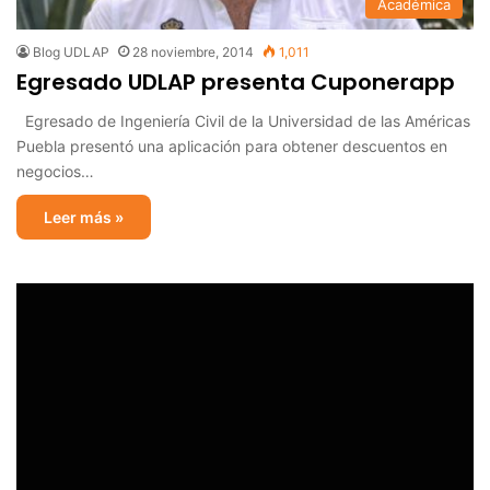
Académica
Blog UDLAP
28 noviembre, 2014
1,011
Egresado UDLAP presenta Cuponerapp
Egresado de Ingeniería Civil de la Universidad de las Américas
Puebla presentó una aplicación para obtener descuentos en
negocios…
Leer más »