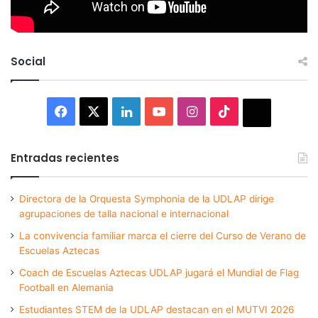
Social
Facebook
X
LinkedIn
YouTube
Instagram
TikTok
Thread
Entradas recientes
Directora de la Orquesta Symphonia de la UDLAP dirige
agrupaciones de talla nacional e internacional
La convivencia familiar marca el cierre del Curso de Verano de
Escuelas Aztecas
Coach de Escuelas Aztecas UDLAP jugará el Mundial de Flag
Football en Alemania
Estudiantes STEM de la UDLAP destacan en el MUTVI 2026