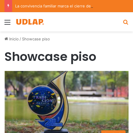
La convivencia familiar marca el cierre del Curso de Verano de Escuelas Aztecas
Menu
B
Inicio
/
Showcase piso
Showcase piso