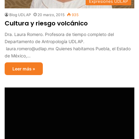
Expresiones UDLAP
Blog UDLAP
20 marzo, 2015
935
Cultura y riesgo volcánico
Dra. Laura Romero. Profesora de tiempo completo del
Departamento de Antropología UDLAP.
laura.romero@udlap.mx Quienes habitamos Puebla, el Estado
de México,…
Leer más »