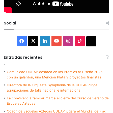
Social
Facebook
X
LinkedIn
YouTube
Instagram
TikTok
Thread
Entradas recientes
Comunidad UDLAP destaca en los Premios a! Diseño 2025
con un galardón, una Mención Plata y proyectos finalistas
Directora de la Orquesta Symphonia de la UDLAP dirige
agrupaciones de talla nacional e internacional
La convivencia familiar marca el cierre del Curso de Verano de
Escuelas Aztecas
Coach de Escuelas Aztecas UDLAP jugará el Mundial de Flag