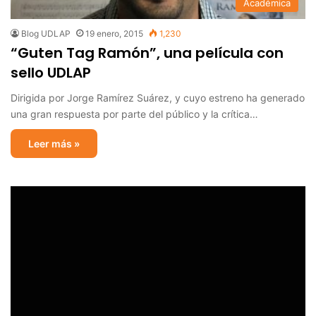
Académica
Blog UDLAP
19 enero, 2015
1,230
“Guten Tag Ramón”, una película con
sello UDLAP
Dirigida por Jorge Ramírez Suárez, y cuyo estreno ha generado
una gran respuesta por parte del público y la crítica…
Leer más »