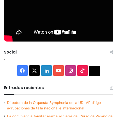
Social
Facebook
X
LinkedIn
YouTube
Instagram
TikTok
Thread
Entradas recientes
Directora de la Orquesta Symphonia de la UDLAP dirige
agrupaciones de talla nacional e internacional
La convivencia familiar marca el cierre del Curso de Verano de