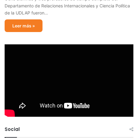
Departamento de Relaciones Internacionales y Ciencia Política
de la UDLAP fueron…
Leer más »
Social