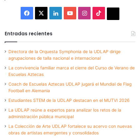
Facebook
X
LinkedIn
YouTube
Instagram
TikTok
Thread
Entradas recientes
Directora de la Orquesta Symphonia de la UDLAP dirige
agrupaciones de talla nacional e internacional
La convivencia familiar marca el cierre del Curso de Verano de
Escuelas Aztecas
Coach de Escuelas Aztecas UDLAP jugará el Mundial de Flag
Football en Alemania
Estudiantes STEM de la UDLAP destacan en el MUTVI 2026
La UDLAP reúne a expertos para analizar los retos de la
administración pública municipal
La Colección de Arte UDLAP fortalece su acervo con nuevas
obras de artistas emergentes y consolidados