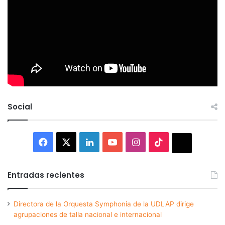
Social
Facebook
X
LinkedIn
YouTube
Instagram
TikTok
Thread
Entradas recientes
Directora de la Orquesta Symphonia de la UDLAP dirige
agrupaciones de talla nacional e internacional