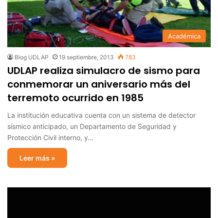
Académica
Blog UDLAP
19 septiembre, 2013
783
UDLAP realiza simulacro de sismo para
conmemorar un aniversario más del
terremoto ocurrido en 1985
La institución educativa cuenta con un sistema de detector
sísmico anticipado, un Departamento de Seguridad y
Protección Civil interno, y…
Leer más »