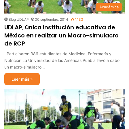
Académica
Blog UDLAP
30 septiembre, 2014
1,133
UDLAP, única institución educativa de
México en realizar un Macro-simulacro
de RCP
· Participaron 386 estudiantes de Medicina, Enfermería y
Nutrición La Universidad de las Américas Puebla llevó a cabo
un macro-simulacro…
Leer más »