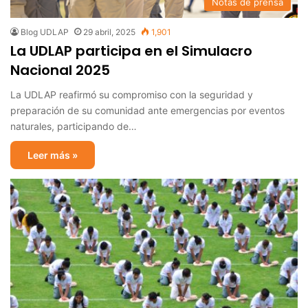
Notas de prensa
Blog UDLAP
29 abril, 2025
1,901
La UDLAP participa en el Simulacro
Nacional 2025
La UDLAP reafirmó su compromiso con la seguridad y
preparación de su comunidad ante emergencias por eventos
naturales, participando de…
Leer más »