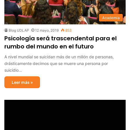
Academia
Blog UDLAP
12 mayo, 2019
853
Psicología será trascendental para el
rumbo del mundo en el futuro
A nivel mundial se suicidan más de un millón de personas,
drásticamente decimos que se muere una persona por
suicidio…
Leer más »