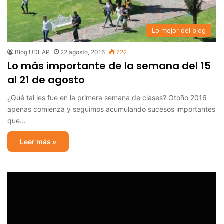
Lo mejor del blog
Blog UDLAP
22 agosto, 2016
722
Lo más importante de la semana del 15
al 21 de agosto
¿Qué tal les fue en la primera semana de clases? Otoño 2016
apenas comienza y seguimos acumulando sucesos importantes
que…
Leer más »