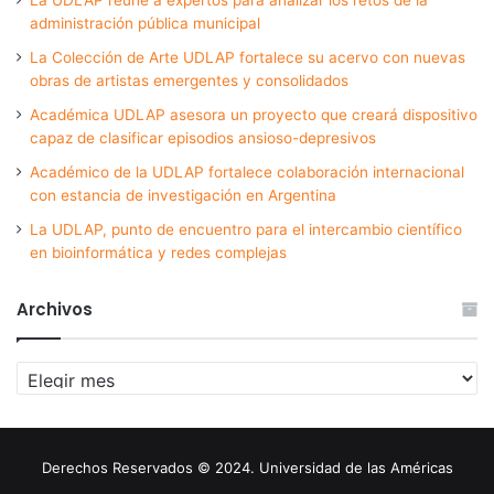
administración pública municipal
La Colección de Arte UDLAP fortalece su acervo con nuevas
obras de artistas emergentes y consolidados
Académica UDLAP asesora un proyecto que creará dispositivo
capaz de clasificar episodios ansioso-depresivos
Académico de la UDLAP fortalece colaboración internacional
con estancia de investigación en Argentina
La UDLAP, punto de encuentro para el intercambio científico
en bioinformática y redes complejas
Archivos
Archivos
Derechos Reservados © 2024. Universidad de las Américas