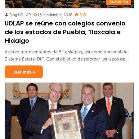
Academia
Blog UDLAP
16 septiembre, 2018
865
UDLAP se reúne con colegios convenio
de los estados de Puebla, Tlaxcala e
Hidalgo
Asisten representantes de 51 colegios, así como personal del
Sistema Estatal DIF. Con el objetivo de reforzar los lazos de…
Leer más »