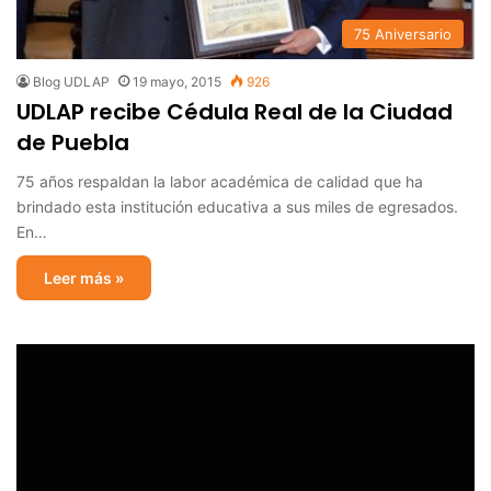
75 Aniversario
Blog UDLAP
19 mayo, 2015
926
UDLAP recibe Cédula Real de la Ciudad
de Puebla
75 años respaldan la labor académica de calidad que ha
brindado esta institución educativa a sus miles de egresados.
En…
Leer más »