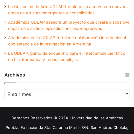
La Colección de Arte UDLAP fortalece su acervo con nuevas
obras de artistas emergentes y consolidados
Académica UDLAP asesora un proyecto que creará dispositivo
capaz de clasificar episodios ansioso-depresivos
Académico de la UDLAP fortalece colaboración internacional
con estancia de investigación en Argentina
La UDLAP, punto de encuentro para el intercambio científico
en bioinformática y redes complejas
Archivos
Archivos
Derechos Reservados © 2024. Universidad de las Américas
Puebla. Ex hacienda Sta. Catarina Mártir S/N. San Andrés Cholula,