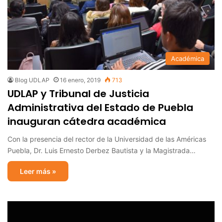
Académica
Blog UDLAP
16 enero, 2019
713
UDLAP y Tribunal de Justicia
Administrativa del Estado de Puebla
inauguran cátedra académica
Con la presencia del rector de la Universidad de las Américas
Puebla, Dr. Luis Ernesto Derbez Bautista y la Magistrada…
Leer más »