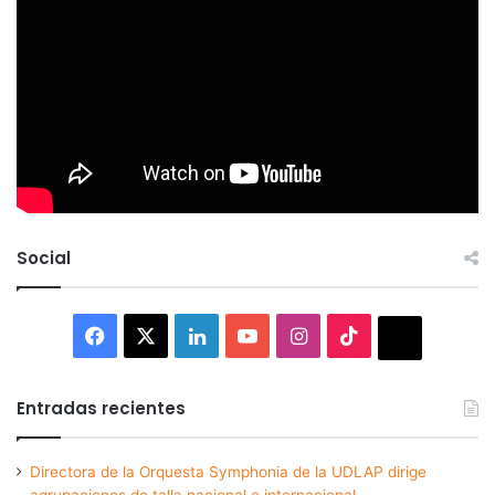
Social
Facebook
X
LinkedIn
YouTube
Instagram
TikTok
Thread
Entradas recientes
Directora de la Orquesta Symphonia de la UDLAP dirige
agrupaciones de talla nacional e internacional