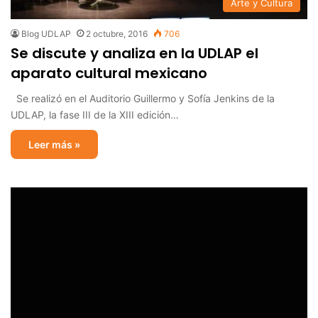
Arte y Cultura
Blog UDLAP
2 octubre, 2016
706
Se discute y analiza en la UDLAP el
aparato cultural mexicano
Se realizó en el Auditorio Guillermo y Sofía Jenkins de la
UDLAP, la fase III de la XIII edición…
Leer más »