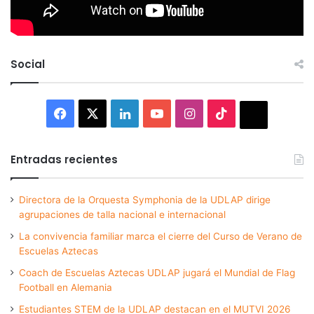
Social
Facebook
X
LinkedIn
YouTube
Instagram
TikTok
Thread
Entradas recientes
Directora de la Orquesta Symphonia de la UDLAP dirige
agrupaciones de talla nacional e internacional
La convivencia familiar marca el cierre del Curso de Verano de
Escuelas Aztecas
Coach de Escuelas Aztecas UDLAP jugará el Mundial de Flag
Football en Alemania
Estudiantes STEM de la UDLAP destacan en el MUTVI 2026