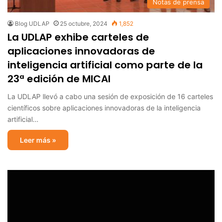
Notas de prensa
Blog UDLAP
25 octubre, 2024
1,852
La UDLAP exhibe carteles de
aplicaciones innovadoras de
inteligencia artificial como parte de la
23ª edición de MICAI
La UDLAP llevó a cabo una sesión de exposición de 16 carteles
científicos sobre aplicaciones innovadoras de la inteligencia
artificial…
Leer más »