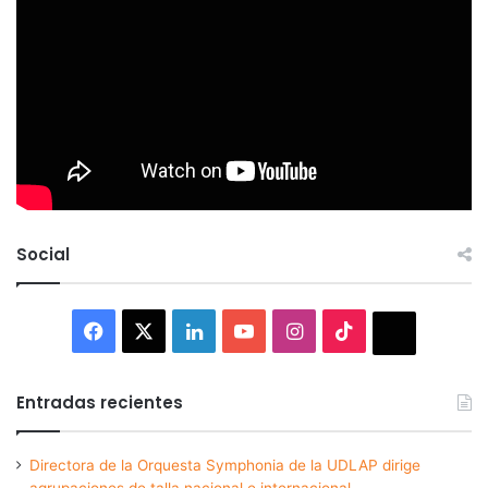
Social
Facebook
X
LinkedIn
YouTube
Instagram
TikTok
Thread
Entradas recientes
Directora de la Orquesta Symphonia de la UDLAP dirige
agrupaciones de talla nacional e internacional