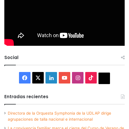
Social
Facebook
X
LinkedIn
YouTube
Instagram
TikTok
Thread
Entradas recientes
Directora de la Orquesta Symphonia de la UDLAP dirige
agrupaciones de talla nacional e internacional
La convivencia familiar marca el cierre del Curso de Verano de