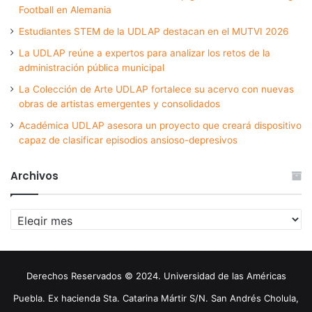
Football en Alemania
Estudiantes STEM de la UDLAP destacan en el MUTVI 2026
La UDLAP reúne a expertos para analizar los retos de la
administración pública municipal
La Colección de Arte UDLAP fortalece su acervo con nuevas
obras de artistas emergentes y consolidados
Académica UDLAP asesora un proyecto que creará dispositivo
capaz de clasificar episodios ansioso-depresivos
Archivos
Archivos
Derechos Reservados © 2024. Universidad de las Américas
Puebla. Ex hacienda Sta. Catarina Mártir S/N. San Andrés Cholula,