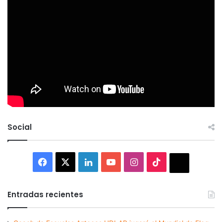
Social
Facebook
X
LinkedIn
YouTube
Instagram
TikTok
Thread
Entradas recientes