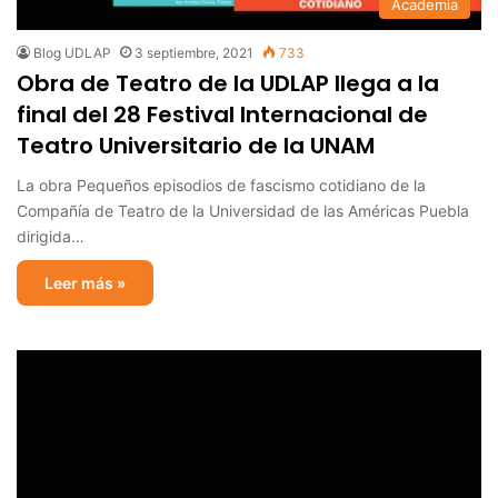
Academia
Blog UDLAP
3 septiembre, 2021
733
Obra de Teatro de la UDLAP llega a la
final del 28 Festival Internacional de
Teatro Universitario de la UNAM
La obra Pequeños episodios de fascismo cotidiano de la
Compañía de Teatro de la Universidad de las Américas Puebla
dirigida…
Leer más »