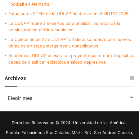
Football en Alemania
Estudiantes STEM de la UDLAP destacan en el MUTVI 2026
La UDLAP reúne a expertos para analizar los retos de la
administración pública municipal
La Colección de Arte UDLAP fortalece su acervo con nuevas
obras de artistas emergentes y consolidados
Académica UDLAP asesora un proyecto que creará dispositivo
capaz de clasificar episodios ansioso-depresivos
Archivos
Archivos
Derechos Reservados © 2024. Universidad de las Américas
Puebla. Ex hacienda Sta. Catarina Mártir S/N. San Andrés Cholula,