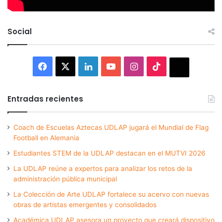
Social
Facebook
X
LinkedIn
YouTube
Instagram
TikTok
Thread
Entradas recientes
Coach de Escuelas Aztecas UDLAP jugará el Mundial de Flag
Football en Alemania
Estudiantes STEM de la UDLAP destacan en el MUTVI 2026
La UDLAP reúne a expertos para analizar los retos de la
administración pública municipal
La Colección de Arte UDLAP fortalece su acervo con nuevas
obras de artistas emergentes y consolidados
Académica UDLAP asesora un proyecto que creará dispositivo