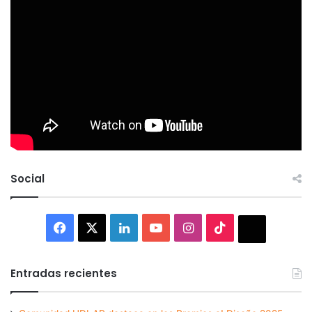
Social
Facebook
X
LinkedIn
YouTube
Instagram
TikTok
Thread
Entradas recientes