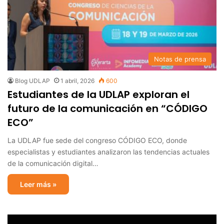
Notas de prensa
Blog UDLAP
1 abril, 2026
600
Estudiantes de la UDLAP exploran el
futuro de la comunicación en “CÓDIGO
ECO”
La UDLAP fue sede del congreso CÓDIGO ECO, donde
especialistas y estudiantes analizaron las tendencias actuales
de la comunicación digital…
Leer más »