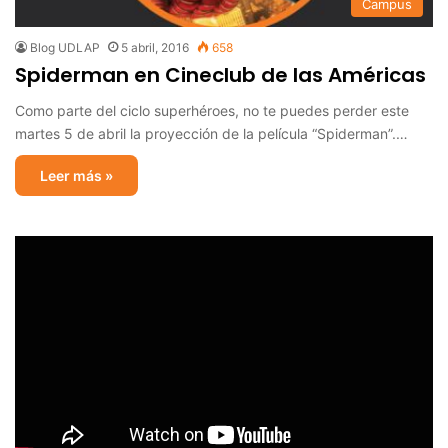
Campus
Blog UDLAP
5 abril, 2016
658
Spiderman en Cineclub de las Américas
Como parte del ciclo superhéroes, no te puedes perder este
martes 5 de abril la proyección de la película “Spiderman”.…
Leer más »