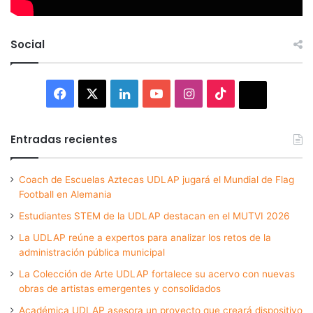
Social
Facebook
X
LinkedIn
YouTube
Instagram
TikTok
Thread
Entradas recientes
Coach de Escuelas Aztecas UDLAP jugará el Mundial de Flag
Football en Alemania
Estudiantes STEM de la UDLAP destacan en el MUTVI 2026
La UDLAP reúne a expertos para analizar los retos de la
administración pública municipal
La Colección de Arte UDLAP fortalece su acervo con nuevas
obras de artistas emergentes y consolidados
Académica UDLAP asesora un proyecto que creará dispositivo