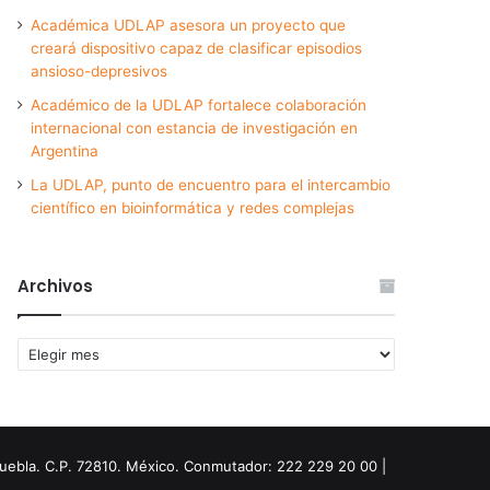
Académica UDLAP asesora un proyecto que
creará dispositivo capaz de clasificar episodios
ansioso-depresivos
Académico de la UDLAP fortalece colaboración
internacional con estancia de investigación en
Argentina
La UDLAP, punto de encuentro para el intercambio
científico en bioinformática y redes complejas
Archivos
Archivos
Puebla. C.P. 72810. México. Conmutador: 222 229 20 00 |