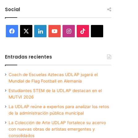
Social
Facebook
X
LinkedIn
YouTube
Instagram
TikTok
Threads
Entradas recientes
Coach de Escuelas Aztecas UDLAP jugará el
Mundial de Flag Football en Alemania
Estudiantes STEM de la UDLAP destacan en el
MUTVI 2026
La UDLAP reúne a expertos para analizar los retos
de la administración pública municipal
La Colección de Arte UDLAP fortalece su acervo
con nuevas obras de artistas emergentes y
consolidados