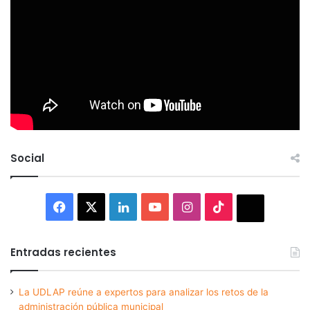
Social
Facebook
X
LinkedIn
YouTube
Instagram
TikTok
Thread
Entradas recientes
La UDLAP reúne a expertos para analizar los retos de la
administración pública municipal