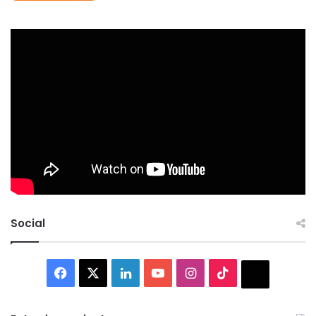
Social
Facebook
X
LinkedIn
YouTube
Instagram
TikTok
Thread