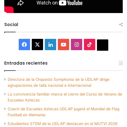
Social
Facebook
X
LinkedIn
YouTube
Instagram
TikTok
Thread
Entradas recientes
Directora de la Orquesta Symphonia de la UDLAP dirige
agrupaciones de talla nacional e internacional
La convivencia familiar marca el cierre del Curso de Verano de
Escuelas Aztecas
Coach de Escuelas Aztecas UDLAP jugará el Mundial de Flag
Football en Alemania
Estudiantes STEM de la UDLAP destacan en el MUTVI 2026