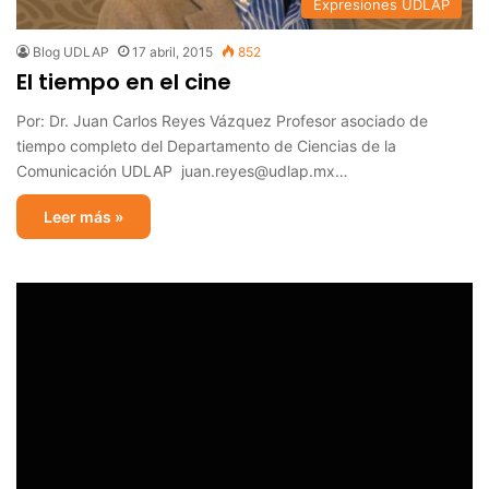
Expresiones UDLAP
Blog UDLAP
17 abril, 2015
852
El tiempo en el cine
Por: Dr. Juan Carlos Reyes Vázquez Profesor asociado de
tiempo completo del Departamento de Ciencias de la
Comunicación UDLAP juan.reyes@udlap.mx…
Leer más »