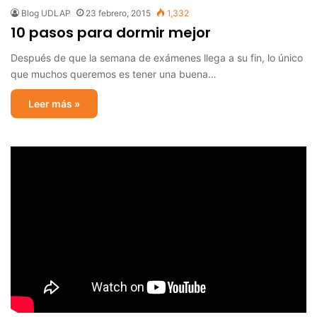
Blog UDLAP
23 febrero, 2015
1,332
10 pasos para dormir mejor
Después de que la semana de exámenes llega a su fin, lo único
que muchos queremos es tener una buena…
Leer más »