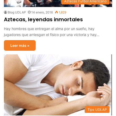
Aztecas Futbol Americano
Blog UDLAP
14 enero, 2016
1,829
Aztecas, leyendas inmortales
Hay hombres que entregan el alma por un sueño, hay
jugadores que arriesgan el físico por una victoria y hay…
Leer más »
Tips UDLAP