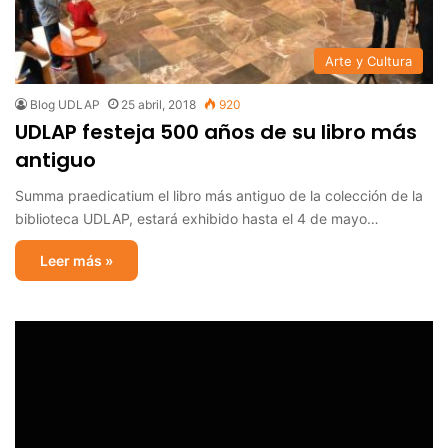
Arte y Cultura
Blog UDLAP
25 abril, 2018
920
UDLAP festeja 500 años de su libro más
antiguo
Summa praedicatium el libro más antiguo de la colección de la
biblioteca UDLAP, estará exhibido hasta el 4 de mayo…
Leer más »