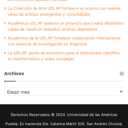
La Colección de Arte UDLAP fortalece su acervo con nuevas
obras de artistas emergentes y consolidados
Académica UDLAP asesora un proyecto que creará dispositivo
capaz de clasificar episodios ansioso-depresivos
Académico de la UDLAP fortalece colaboración internacional
con estancia de investigación en Argentina
La UDLAP, punto de encuentro para el intercambio científico
en bioinformática y redes complejas
Archivos
Archivos
Derechos Reservados © 2024. Universidad de las Américas
Puebla. Ex hacienda Sta. Catarina Mártir S/N. San Andrés Cholula,