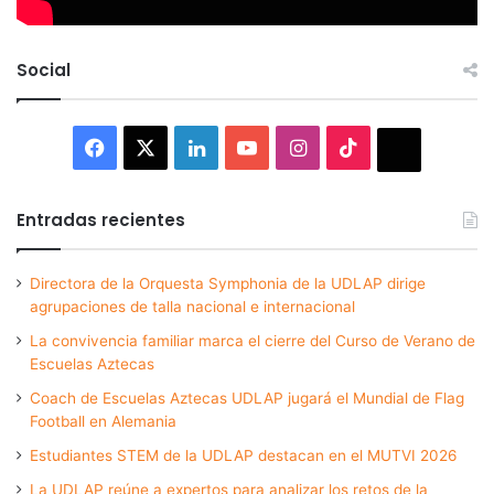
Social
Facebook
X
LinkedIn
YouTube
Instagram
TikTok
Thread
Entradas recientes
Directora de la Orquesta Symphonia de la UDLAP dirige
agrupaciones de talla nacional e internacional
La convivencia familiar marca el cierre del Curso de Verano de
Escuelas Aztecas
Coach de Escuelas Aztecas UDLAP jugará el Mundial de Flag
Football en Alemania
Estudiantes STEM de la UDLAP destacan en el MUTVI 2026
La UDLAP reúne a expertos para analizar los retos de la