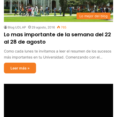
Lo mejor del blog
Blog UDLAP
29 agosto, 2016
765
Lo mas importante de la semana del 22
al 28 de agosto
Como cada lunes te invitamos a leer el resumen de los sucesos
más importantes en tu Universidad. Comenzando con el…
Leer más »