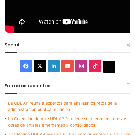
Social
Facebook
X
LinkedIn
YouTube
Instagram
TikTok
Thread
Entradas recientes
La UDLAP reúne a expertos para analizar los retos de la
administración pública municipal
La Colección de Arte UDLAP fortalece su acervo con nuevas
obras de artistas emergentes y consolidados
Académica UDLAP asesora un proyecto que creará dispositivo