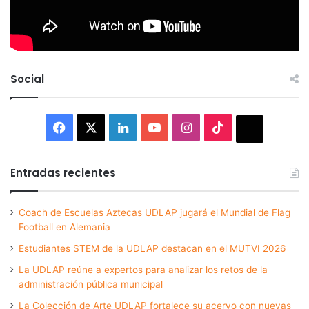
Social
Facebook
X
LinkedIn
YouTube
Instagram
TikTok
Thread
Entradas recientes
Coach de Escuelas Aztecas UDLAP jugará el Mundial de Flag
Football en Alemania
Estudiantes STEM de la UDLAP destacan en el MUTVI 2026
La UDLAP reúne a expertos para analizar los retos de la
administración pública municipal
La Colección de Arte UDLAP fortalece su acervo con nuevas