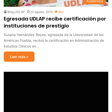
Académica
Blog UDLAP
22 agosto, 2016
863
Egresada UDLAP recibe certificación por
instituciones de prestigio
Susana Hernández Reyes, egresada de la Universidad de las
Américas Puebla, recibió la certificación en Administración de
Estudios Clínicos en…
Leer más »