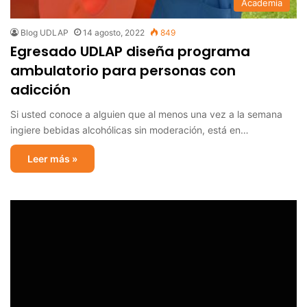
Academia
Blog UDLAP
14 agosto, 2022
849
Egresado UDLAP diseña programa
ambulatorio para personas con
adicción
Si usted conoce a alguien que al menos una vez a la semana
ingiere bebidas alcohólicas sin moderación, está en…
Leer más »