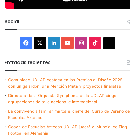
Social
Facebook
X
LinkedIn
YouTube
Instagram
TikTok
Thread
Entradas recientes
Comunidad UDLAP destaca en los Premios a! Diseño 2025
con un galardón, una Mención Plata y proyectos finalistas
Directora de la Orquesta Symphonia de la UDLAP dirige
agrupaciones de talla nacional e internacional
La convivencia familiar marca el cierre del Curso de Verano de
Escuelas Aztecas
Coach de Escuelas Aztecas UDLAP jugará el Mundial de Flag
Football en Alemania