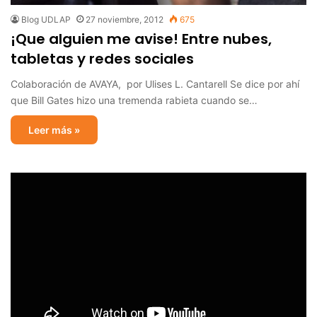
Blog UDLAP
27 noviembre, 2012
675
¡Que alguien me avise! Entre nubes,
tabletas y redes sociales
Colaboración de AVAYA, por Ulises L. Cantarell Se dice por ahí
que Bill Gates hizo una tremenda rabieta cuando se…
Leer más »