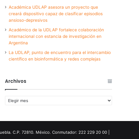
Académica UDLAP asesora un proyecto que
creará dispositivo capaz de clasificar episodios
ansioso-depresivos
Académico de la UDLAP fortalece colaboración
internacional con estancia de investigación en
Argentina
La UDLAP, punto de encuentro para el intercambio
científico en bioinformática y redes complejas
Archivos
Archivos
Puebla. C.P. 72810. México. Conmutador: 222 229 20 00 |