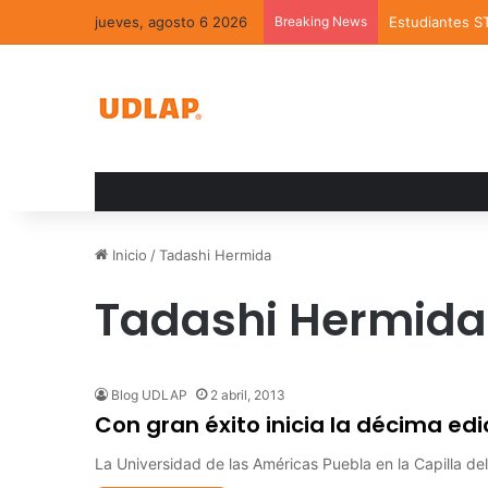
jueves, agosto 6 2026
Breaking News
Estudiantes S
Inicio
/
Tadashi Hermida
Tadashi Hermida
Blog UDLAP
2 abril, 2013
Con gran éxito inicia la décima edi
La Universidad de las Américas Puebla en la Capilla d