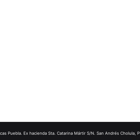
s Puebla. Ex hacienda Sta. Catarina Mártir S/N. San Andrés Cholula, 