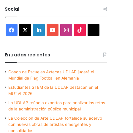
Social
Facebook
X
LinkedIn
YouTube
Instagram
TikTok
Threads
Entradas recientes
Coach de Escuelas Aztecas UDLAP jugará el
Mundial de Flag Football en Alemania
Estudiantes STEM de la UDLAP destacan en el
MUTVI 2026
La UDLAP reúne a expertos para analizar los retos
de la administración pública municipal
La Colección de Arte UDLAP fortalece su acervo
con nuevas obras de artistas emergentes y
consolidados