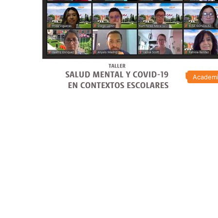
Academ