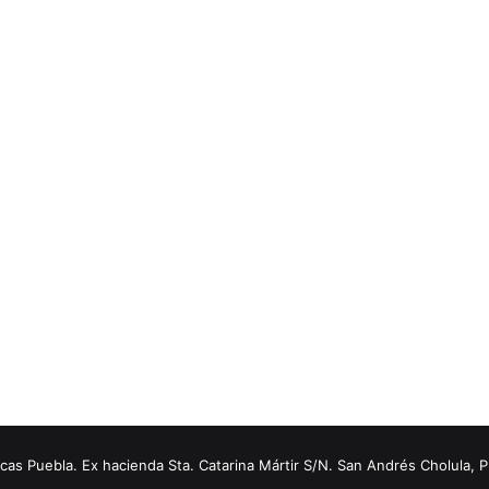
s Puebla. Ex hacienda Sta. Catarina Mártir S/N. San Andrés Cholula, 