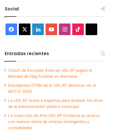
Social
Facebook
X
LinkedIn
YouTube
Instagram
TikTok
Threads
Entradas recientes
Coach de Escuelas Aztecas UDLAP jugará el
Mundial de Flag Football en Alemania
Estudiantes STEM de la UDLAP destacan en el
MUTVI 2026
La UDLAP reúne a expertos para analizar los retos
de la administración pública municipal
La Colección de Arte UDLAP fortalece su acervo
con nuevas obras de artistas emergentes y
consolidados