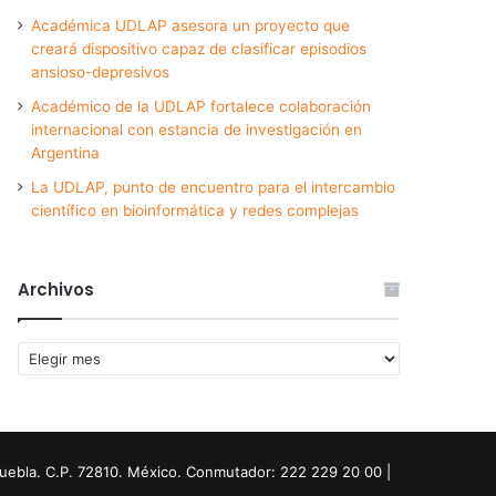
Académica UDLAP asesora un proyecto que
creará dispositivo capaz de clasificar episodios
ansioso-depresivos
Académico de la UDLAP fortalece colaboración
internacional con estancia de investigación en
Argentina
La UDLAP, punto de encuentro para el intercambio
científico en bioinformática y redes complejas
Archivos
Archivos
Puebla. C.P. 72810. México. Conmutador: 222 229 20 00 |