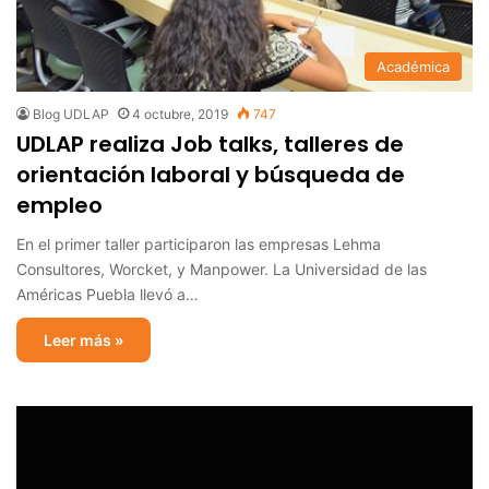
Académica
Blog UDLAP
4 octubre, 2019
747
UDLAP realiza Job talks, talleres de
orientación laboral y búsqueda de
empleo
En el primer taller participaron las empresas Lehma
Consultores, Worcket, y Manpower. La Universidad de las
Américas Puebla llevó a…
Leer más »