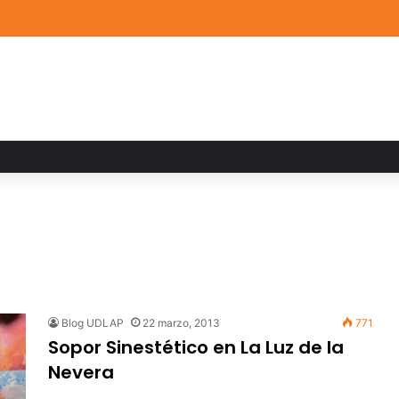
ia familiar marca el cierre del Curso de Verano de Escuelas Aztecas
Blog UDLAP
22 marzo, 2013
771
Sopor Sinestético en La Luz de la
Nevera