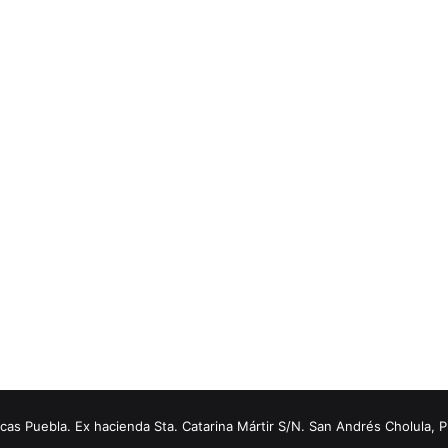
s Puebla. Ex hacienda Sta. Catarina Mártir S/N. San Andrés Cholula, 