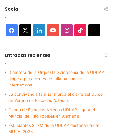
Social
Facebook
X
LinkedIn
YouTube
Instagram
TikTok
Threads
Entradas recientes
Directora de la Orquesta Symphonia de la UDLAP
dirige agrupaciones de talla nacional e
internacional
La convivencia familiar marca el cierre del Curso
de Verano de Escuelas Aztecas
Coach de Escuelas Aztecas UDLAP jugará el
Mundial de Flag Football en Alemania
Estudiantes STEM de la UDLAP destacan en el
MUTVI 2026