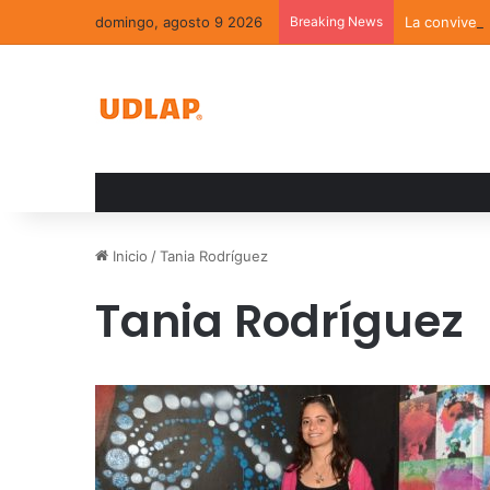
domingo, agosto 9 2026
Breaking News
La convivenc
Inicio
/
Tania Rodríguez
Tania Rodríguez