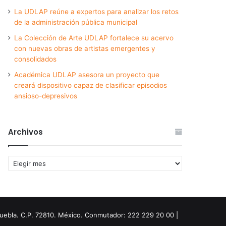
La UDLAP reúne a expertos para analizar los retos
de la administración pública municipal
La Colección de Arte UDLAP fortalece su acervo
con nuevas obras de artistas emergentes y
consolidados
Académica UDLAP asesora un proyecto que
creará dispositivo capaz de clasificar episodios
ansioso-depresivos
Archivos
Archivos
Puebla. C.P. 72810. México. Conmutador: 222 229 20 00 |