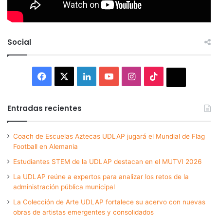
Social
Facebook
X
LinkedIn
YouTube
Instagram
TikTok
Thread
Entradas recientes
Coach de Escuelas Aztecas UDLAP jugará el Mundial de Flag
Football en Alemania
Estudiantes STEM de la UDLAP destacan en el MUTVI 2026
La UDLAP reúne a expertos para analizar los retos de la
administración pública municipal
La Colección de Arte UDLAP fortalece su acervo con nuevas
obras de artistas emergentes y consolidados