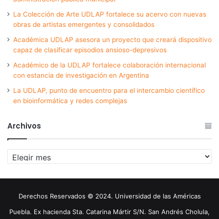
La Colección de Arte UDLAP fortalece su acervo con nuevas
obras de artistas emergentes y consolidados
Académica UDLAP asesora un proyecto que creará dispositivo
capaz de clasificar episodios ansioso-depresivos
Académico de la UDLAP fortalece colaboración internacional
con estancia de investigación en Argentina
La UDLAP, punto de encuentro para el intercambio científico
en bioinformática y redes complejas
Archivos
Archivos
Derechos Reservados © 2024. Universidad de las Américas
Puebla. Ex hacienda Sta. Catarina Mártir S/N. San Andrés Cholula,