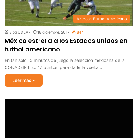
Aztecas Futbol Americano
Blog UDLAP
18 diciembre, 2017
844
México estrella a los Estados Unidos en
futbol americano
En tan sólo 15 minutos de juego la selección mexicana de la
CONADEIP hizo 17 puntos, para darle la vuelta…
Leer más »