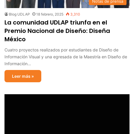
Notas de prensa
Blog UDLAP
18 febrero, 2025
3,310
La comunidad UDLAP triunfa en el
Premio Nacional de Diseño: Diseña
México
Cuatro proyectos realizados por estudiantes de Diseño de
Información Visual y una egresada de la Maestría en Diseño de
Información…
Leer más »