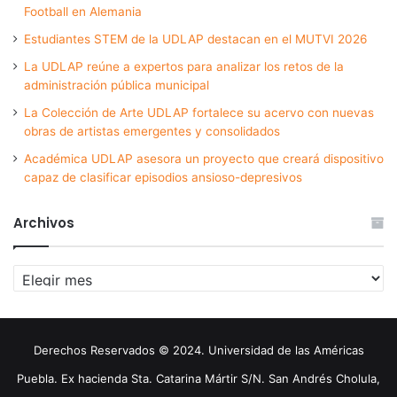
Football en Alemania
Estudiantes STEM de la UDLAP destacan en el MUTVI 2026
La UDLAP reúne a expertos para analizar los retos de la
administración pública municipal
La Colección de Arte UDLAP fortalece su acervo con nuevas
obras de artistas emergentes y consolidados
Académica UDLAP asesora un proyecto que creará dispositivo
capaz de clasificar episodios ansioso-depresivos
Archivos
Archivos
Derechos Reservados © 2024. Universidad de las Américas
Puebla. Ex hacienda Sta. Catarina Mártir S/N. San Andrés Cholula,