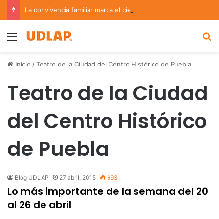
La convivencia familiar marca el cierre del Curso de Verano de Escuelas Aztecas
Menu
B
Inicio
/
Teatro de la Ciudad del Centro Histórico de Puebla
Teatro de la Ciudad
del Centro Histórico
de Puebla
Blog UDLAP
27 abril, 2015
693
Lo más importante de la semana del 20
al 26 de abril