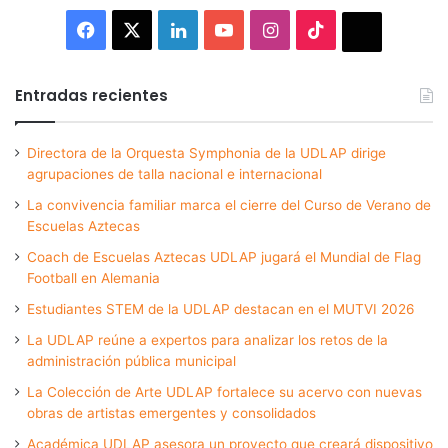
Facebook
X
LinkedIn
YouTube
Instagram
TikTok
Thread
Entradas recientes
Directora de la Orquesta Symphonia de la UDLAP dirige
agrupaciones de talla nacional e internacional
La convivencia familiar marca el cierre del Curso de Verano de
Escuelas Aztecas
Coach de Escuelas Aztecas UDLAP jugará el Mundial de Flag
Football en Alemania
Estudiantes STEM de la UDLAP destacan en el MUTVI 2026
La UDLAP reúne a expertos para analizar los retos de la
administración pública municipal
La Colección de Arte UDLAP fortalece su acervo con nuevas
obras de artistas emergentes y consolidados
Académica UDLAP asesora un proyecto que creará dispositivo