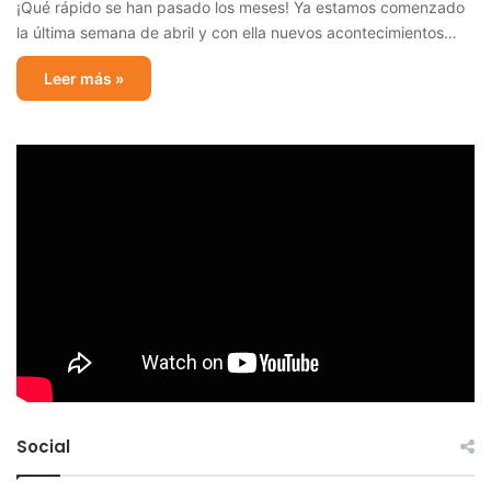
¡Qué rápido se han pasado los meses! Ya estamos comenzado
la última semana de abril y con ella nuevos acontecimientos…
Leer más »
Social