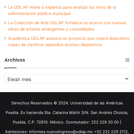
La UDLAP reúne a expertos para analizar los retos de la
administración pública municipal
La Colección de Arte UDLAP fortalece su acervo con nuevas
obras de artistas emergentes y consolidados
Académica UDLAP asesora un proyecto que creará dispositivo
capaz de clasificar episodios ansioso-depresivos
Archivos
Archivos
Derechos Reservados © 2024. Universidad de las Américas
Puebla. Ex hacienda Sta. Catarina Mártir S/N. San Andrés Cholula,
Puebla. C.P. 72810. México. Conmutador: 222 229 20 00 |
Admisiones: informes.nuevoingreso@udlap.mx +52 222 229 2112,