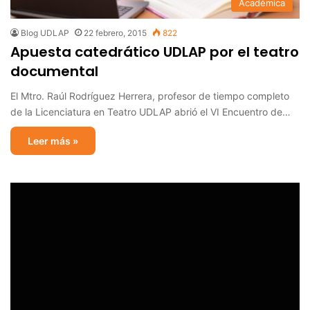
Académica
Blog UDLAP
22 febrero, 2015
822
Apuesta catedrático UDLAP por el teatro
documental
El Mtro. Raúl Rodríguez Herrera, profesor de tiempo completo
de la Licenciatura en Teatro UDLAP abrió el VI Encuentro de…
Leer más »