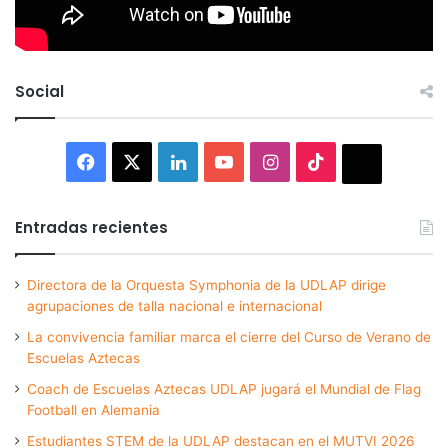
Social
Facebook
X
LinkedIn
YouTube
Instagram
TikTok
Thread
Entradas recientes
Directora de la Orquesta Symphonia de la UDLAP dirige
agrupaciones de talla nacional e internacional
La convivencia familiar marca el cierre del Curso de Verano de
Escuelas Aztecas
Coach de Escuelas Aztecas UDLAP jugará el Mundial de Flag
Football en Alemania
Estudiantes STEM de la UDLAP destacan en el MUTVI 2026